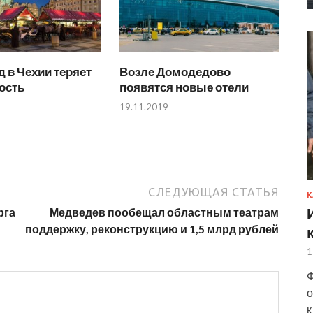
 в Чехии теряет
Возле Домодедово
ость
появятся новые отели
19.11.2019
СЛЕДУЮЩАЯ СТАТЬЯ
К
рга
Медведев пообещал областным театрам
поддержку, реконструкцию и 1,5 млрд рублей
1
Ф
о
к