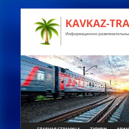
KAVKAZ-TRA
Информационно развлекательный
ГЛАВНАЯ СТРАНИЦА
ТУРИЗМ
АВИА