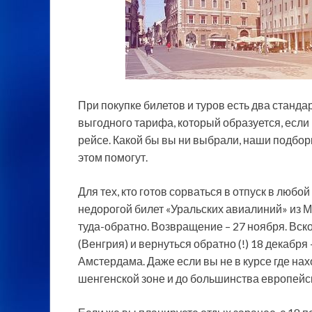
При покупке билетов и туров есть два станда
выгодного тарифа, который образуется, если
рейсе. Какой бы вы ни выбрали, наши подбо
этом помогут.
Для тех, кто готов сорваться в отпуск в любой
недорогой билет «Уральских авиалиний» из М
туда-обратно. Возвращение – 27 ноября. Вско
(Венгрия) и вернуться обратно (!) 18 декабря –
Амстердама. Даже если вы не в курсе где нах
шенгенской зоне и до большинства европейск