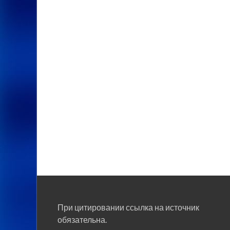
При цитировании ссылка на источник
обязательна.