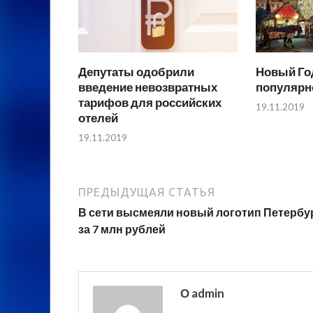
Депутаты одобрили
Новый Год
введение невозвратных
популярн
тарифов для российских
19.11.2019
отелей
19.11.2019
ПРЕДЫДУЩАЯ СТАТЬЯ
В сети высмеяли новый логотип Петербу
за 7 млн рублей
О admin