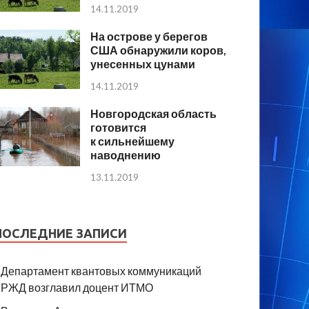
14.11.2019
На острове у берегов
США обнаружили коров,
унесенных цунами
14.11.2019
Новгородская область
готовится
к сильнейшему
наводнению
13.11.2019
ПОСЛЕДНИЕ ЗАПИСИ
Департамент квантовых коммуникаций
РЖД возглавил доцент ИТМО