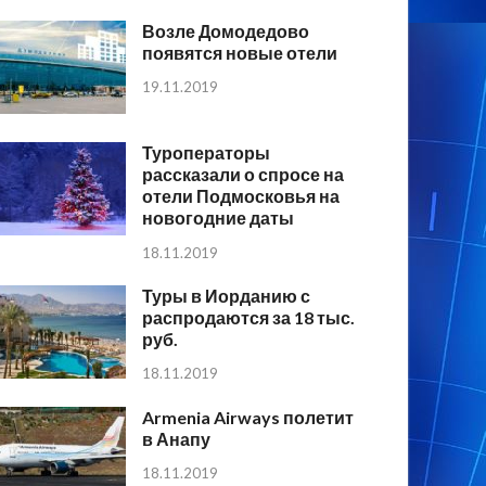
Возле Домодедово
появятся новые отели
19.11.2019
Туроператоры
рассказали о спросе на
отели Подмосковья на
новогодние даты
18.11.2019
Туры в Иорданию с
распродаются за 18 тыс.
руб.
18.11.2019
Armenia Airways полетит
в Анапу
18.11.2019