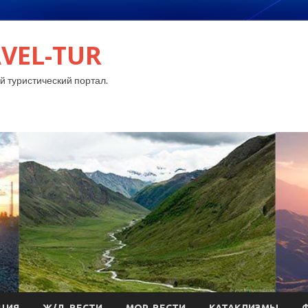
VEL-TUR
 туристический портал.
ЦИЯ
Ж/Д-ВЕСТИ
МОР-ВЕСТИ
КАТАКЛИЗМЫ