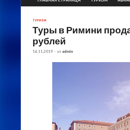
ТУРИЗМ
Туры в Римини прода
рублей
16.11.2019
-
от
admin