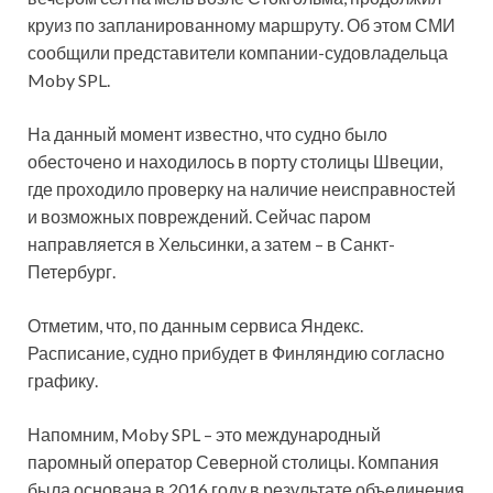
круиз по запланированному маршруту. Об этом СМИ
сообщили представители компании-судовладельца
Moby SPL.
На данный момент известно, что судно было
обесточено и находилось в
порту столицы Швеции,
где проходило проверку на наличие неисправностей
и возможных повреждений. Сейчас паром
направляется в Хельсинки, а затем – в Санкт-
Петербург.
Отметим, что, по данным сервиса Яндекс.
Расписание, судно прибудет в Финляндию согласно
графику.
Напомним, Moby SPL – это международный
паромный оператор Северной столицы. Компания
была основана в 2016 году в результате объединения