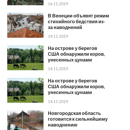
16.11.2019
В Венеции объявят режим
стихийного бедствия из-
за наводнений
14.11.2019
На острове у берегов
США обнаружили коров,
унесенных цунами
14.11.2019
На острове у берегов
США обнаружили коров,
унесенных цунами
14.11.2019
Новгородская область
готовится к сильнейшему
наводнению