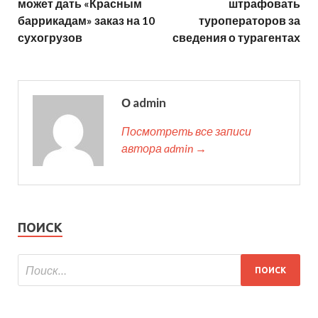
может дать «Красным
штрафовать
баррикадам» заказ на 10
туроператоров за
сухогрузов
сведения о турагентах
О admin
Посмотреть все записи
автора admin →
ПОИСК