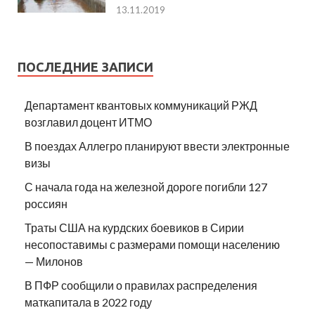
13.11.2019
ПОСЛЕДНИЕ ЗАПИСИ
Департамент квантовых коммуникаций РЖД
возглавил доцент ИТМО
В поездах Аллегро планируют ввести электронные
визы
С начала года на железной дороге погибли 127
россиян
Траты США на курдских боевиков в Сирии
несопоставимы с размерами помощи населению
— Милонов
В ПФР сообщили о правилах распределения
маткапитала в 2022 году