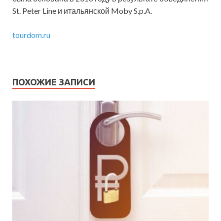
St. Peter Line и итальянской Moby S.p.A.
tourdom.ru
ПОХОЖИЕ ЗАПИСИ