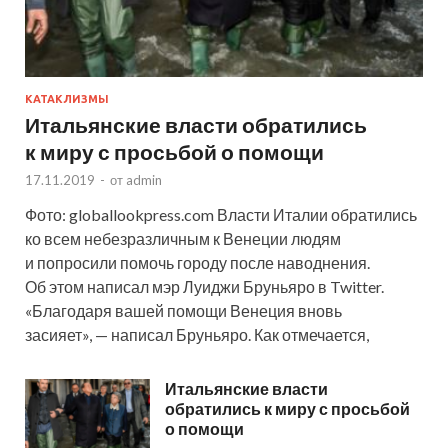
КАТАКЛИЗМЫ
Итальянские власти обратились
к миру с просьбой о помощи
17.11.2019
-
от
admin
Фото: globallookpress.com Власти Италии обратились
ко всем небезразличным к Венеции людям
и попросили помочь городу после наводнения.
Об этом написал мэр Луиджи Бруньяро в Twitter.
«Благодаря вашей помощи Венеция вновь
засияет», — написал Бруньяро. Как отмечается,
Итальянские власти
обратились к миру с просьбой
о помощи