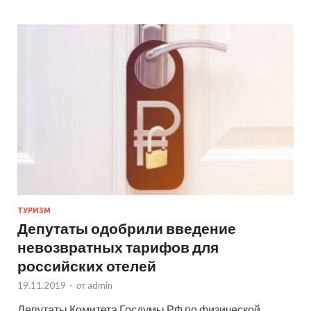
ТУРИЗМ
Депутаты одобрили введение
невозвратных тарифов для
российских отелей
19.11.2019
-
от
admin
Депутаты Комитета Госдумы РФ по физической