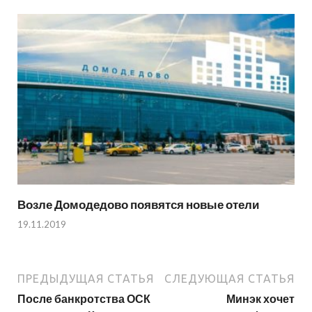
Возле Домодедово появятся новые отели
19.11.2019
ПРЕДЫДУЩАЯ СТАТЬЯ
СЛЕДУЮЩАЯ СТАТЬЯ
После банкротства ОСК
Минэк хочет