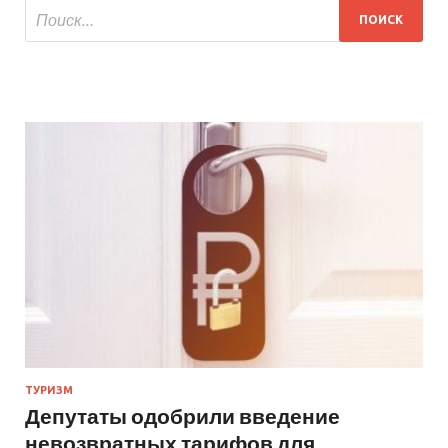
ТУРИЗМ
Депутаты одобрили введение
невозвратных тарифов для