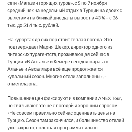
сети «Магазин горящих туров», с 5 по 7 ноября
средний чек на недельный отдых в Турции на двоих с
вылетами на ближайшие даты вырос на 43 % – с
36
тыс. до 51,4 тыс. рублей.
На курортах до сих пор стоит теплая погода. Это
подтверждает Мария Шекер, директор одного из
питерских турагентств, проживающая сейчас в
Турции. «В Анталье и Кемере сегодня жара, а в
Аланье и Авсалларе всё еще продолжается
купальный сезон. Многие отели заполнены», –
отметила она.
Повышение цен фиксируют и в компании ANEX Tour,
но связывают это не с погодой и хорошим спросом.
«Не совсем правильно сейчас оценивать цены на
Турцию. Сезон там закончился, и большинство отелей
уже закрыто, полетная программа сильно