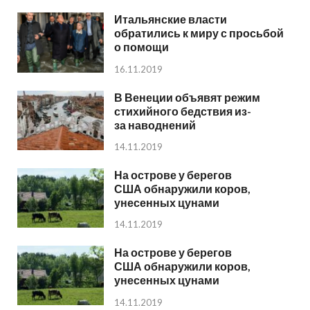
Итальянские власти
обратились к миру с просьбой
о помощи
16.11.2019
В Венеции объявят режим
стихийного бедствия из-
за наводнений
14.11.2019
На острове у берегов
США обнаружили коров,
унесенных цунами
14.11.2019
На острове у берегов
США обнаружили коров,
унесенных цунами
14.11.2019