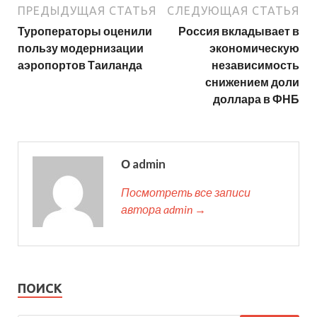
ПРЕДЫДУЩАЯ СТАТЬЯ
СЛЕДУЮЩАЯ СТАТЬЯ
Туроператоры оценили
Россия вкладывает в
пользу модернизации
экономическую
аэропортов Таиланда
независимость
снижением доли
доллара в ФНБ
О admin
Посмотреть все записи
автора admin →
ПОИСК