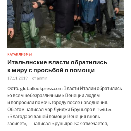
КАТАКЛИЗМЫ
Итальянские власти обратились
к миру с просьбой о помощи
17.11.2019
-
от
admin
Фото: globallookpress.com Власти Италии обратились
ко всем небезразличным к Венеции людям
и попросили помочь городу после наводнения.
Об этом написал мэр Луиджи Бруньяро в Twitter.
«Благодаря вашей помощи Венеция вновь
засияет», — написал Бруньяро. Как отмечается,