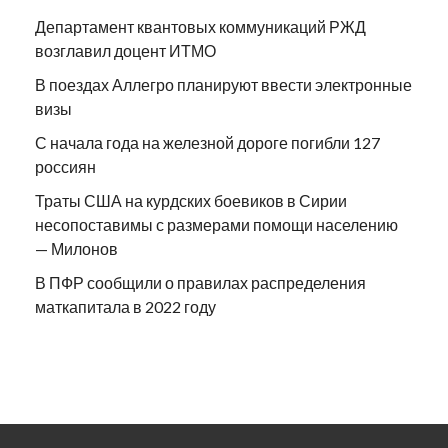
Департамент квантовых коммуникаций РЖД
возглавил доцент ИТМО
В поездах Аллегро планируют ввести электронные
визы
С начала года на железной дороге погибли 127
россиян
Траты США на курдских боевиков в Сирии
несопоставимы с размерами помощи населению
— Милонов
В ПФР сообщили о правилах распределения
маткапитала в 2022 году