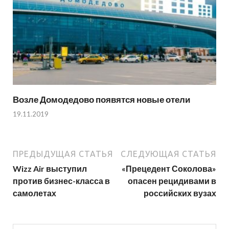
Возле Домодедово появятся новые отели
19.11.2019
ПРЕДЫДУЩАЯ СТАТЬЯ
СЛЕДУЮЩАЯ СТАТЬЯ
Wizz Air выступил
«Прецедент Соколова»
против бизнес-класса в
опасен рецидивами в
самолетах
российских вузах