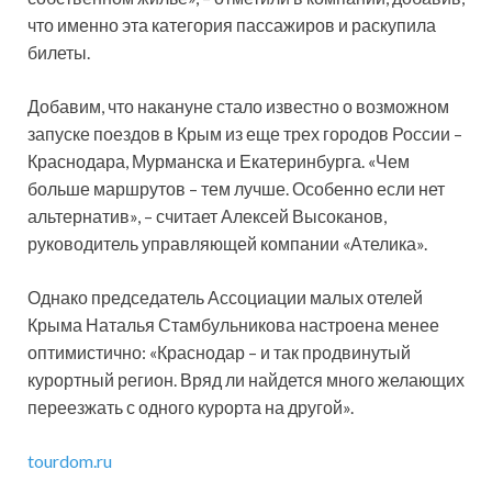
что именно эта категория пассажиров и раскупила
билеты.
Добавим, что накануне стало известно о возможном
запуске поездов в Крым из еще трех городов России –
Краснодара, Мурманска и Екатеринбурга. «Чем
больше маршрутов – тем лучше. Особенно если нет
альтернатив», – считает Алексей Высоканов,
руководитель управляющей компании «Ателика».
Однако председатель Ассоциации малых отелей
Крыма Наталья Стамбульникова настроена менее
оптимистично: «Краснодар – и так продвинутый
курортный регион. Вряд ли найдется много желающих
переезжать с одного курорта на другой».
tourdom.ru