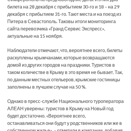
билета на 28 декабря с прибытием 30-го и 18 – на 29
декабря с прибытием 31-го. Тают места и на поезд из
Питера в Севастополь. Таковы итоги мониторинга
сайта перевозчика «Гранд Сервис
Экспресс»,
актуальные на 15 ноября.
Наблюдатели отмечают, что, вероятнее всего, билеты
раскуплены крымчанами, которые возвращаются
домой из других городов на праздники. Туристов в
таком количестве в Крыму в это время не бывает. Так,
по данным местных отельеров, крымские гостиницы
заполнены в лучшем случае на 50 %.
Однако в пресс-службе Национального туроператора
АЛЕАН уверены: туристов в Крыму на Новый год
будет достаточно. «Вероятнее всего,
останавливаться они будут у родственников или же в
собственном жилье», – отметили в компании, добавив,