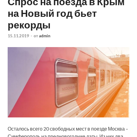
Спрос на поезда в Крым
на Новый год бьет
рекорды
15.11.2019
-
от
admin
Осталось всего 20 свободных мест в поезде Москва –
Симферополь на предновогодние даты. Из них два