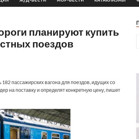
ороги планируют купить
остных поездов
 182 пассажирских вагона для поездов, идущих со
ндер на поставку и определят конкретную цену, пишет