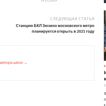
19.11.2019
СЛЕДУЮЩАЯ СТАТЬЯ
Станцию БКЛ Зюзино московского метро
планируется открыть в 2021 году
автора admin →
К
1
Ф
о
к