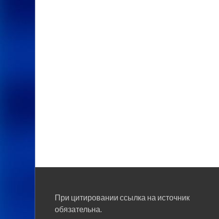
При цитировании ссылка на источник
обязательна.