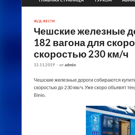
Ж/Д-ВЕСТИ
Чешские железные д
182 вагона для скор
скоростью 230 км/ч
13.11.2019
-
от
admin
Чешские железные дороги собираются купить
скоростью до 230 км/ч. Уже скоро объявят те
Binio.