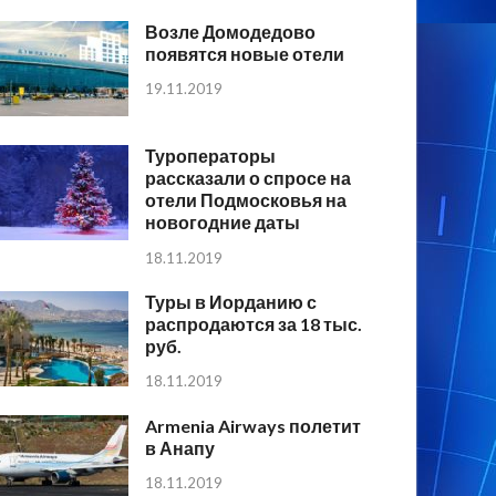
Возле Домодедово
появятся новые отели
19.11.2019
Туроператоры
рассказали о спросе на
отели Подмосковья на
новогодние даты
18.11.2019
Туры в Иорданию с
распродаются за 18 тыс.
руб.
18.11.2019
Armenia Airways полетит
в Анапу
18.11.2019