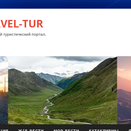
VEL-TUR
 туристический портал.
ЦИЯ
Ж/Д-ВЕСТИ
МОР-ВЕСТИ
КАТАКЛИЗМЫ