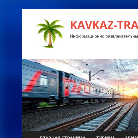
KAVKAZ-TRA
Информационно развлекательный
ГЛАВНАЯ СТРАНИЦА
ТУРИЗМ
АВИА