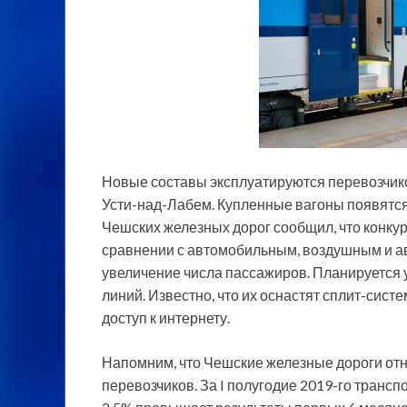
Новые составы эксплуатируются перевозчико
Усти-над-Лабем. Купленные вагоны появятс
Чешских железных дорог сообщил, что конку
сравнении с автомобильным, воздушным и ав
увеличение числа пассажиров. Планируется 
линий. Известно, что их оснастят сплит-систе
доступ к интернету.
Напомним, что Чешские железные дороги отн
перевозчиков. За I полугодие 2019-го трансп