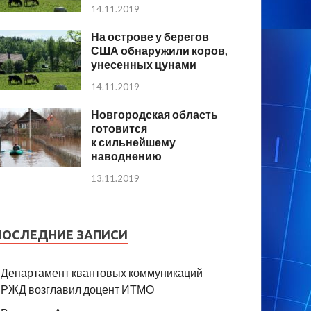
14.11.2019
На острове у берегов
США обнаружили коров,
унесенных цунами
14.11.2019
Новгородская область
готовится
к сильнейшему
наводнению
13.11.2019
ПОСЛЕДНИЕ ЗАПИСИ
Департамент квантовых коммуникаций
РЖД возглавил доцент ИТМО