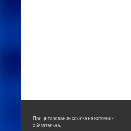
При цитировании ссылка на источник
обязательна.