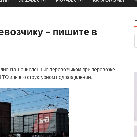
евозчику – пишите в
клиента, начисленные перевозчиком при перевозке
ФТО или его структурном подразделении.