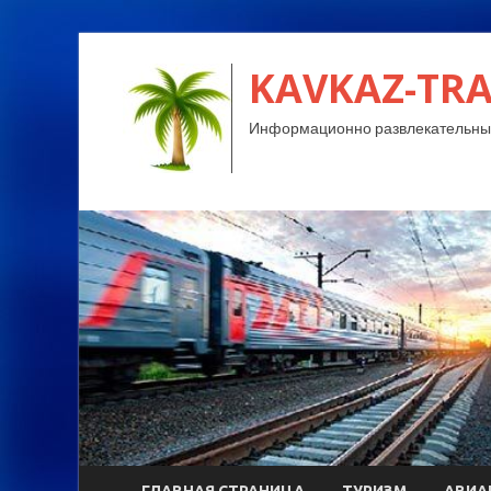
KAVKAZ-TRA
Информационно развлекательный
ГЛАВНАЯ СТРАНИЦА
ТУРИЗМ
АВИА