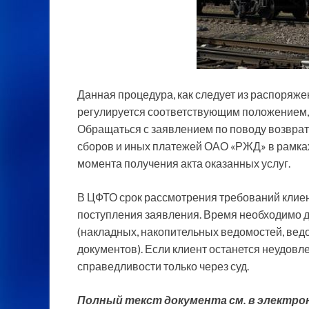
Данная процедура, как следует из распоряже
регулируется
соответствующим положением, к
Обращаться с заявлением по поводу возврат
сборов и иных платежей ОАО «РЖД» в рамках 
момента получения акта оказанных услуг.
В ЦФТО срок рассмотрения требований клиен
поступления заявления. Время необходимо 
(накладных, накопительных ведомостей, вед
документов). Если клиент останется неудовл
справедливости только через суд.
Полный текст документа см. в электрон