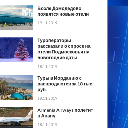
Возле Домодедово
появятся новые отели
19.11.2019
Туроператоры
рассказали о спросе на
отели Подмосковья на
новогодние даты
18.11.2019
Туры в Иорданию с
распродаются за 18 тыс.
руб.
18.11.2019
Armenia Airways полетит
в Анапу
18.11.2019