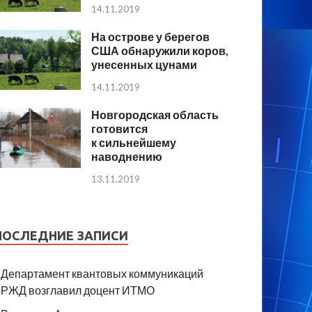
14.11.2019
На острове у берегов
США обнаружили коров,
унесенных цунами
14.11.2019
Новгородская область
готовится
к сильнейшему
наводнению
13.11.2019
ПОСЛЕДНИЕ ЗАПИСИ
Департамент квантовых коммуникаций
РЖД возглавил доцент ИТМО