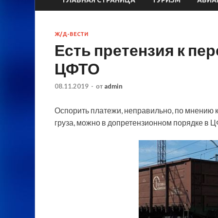
Ж/Д-ВЕСТИ
Есть претензия к пер
ЦФТО
08.11.2019
-
от
admin
Оспорить платежи, неправильно, по мнению 
груза, можно в допретензионном порядке в Ц