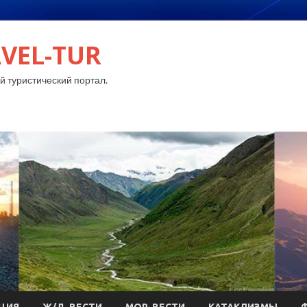
VEL-TUR
 туристический портал.
ЦИЯ
Ж/Д-ВЕСТИ
МОР-ВЕСТИ
КАТАКЛИЗМЫ