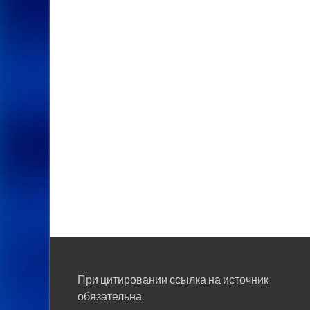
При цитировании ссылка на источник
обязательна.