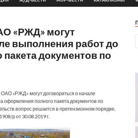
АО «РЖД» могут
ле выполнения работ до
 пакета документов по
 ОАО «РЖД» могут договориться о начале
а оформления полного пакета документов по
ельств вопрос решается в претензионном порядке,
8/р от 30.08.2019 г.