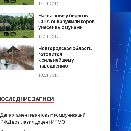
14.11.2019
На острове у берегов
США обнаружили коров,
унесенных цунами
14.11.2019
Новгородская область
готовится
к сильнейшему
наводнению
13.11.2019
ПОСЛЕДНИЕ ЗАПИСИ
Департамент квантовых коммуникаций
РЖД возглавил доцент ИТМО