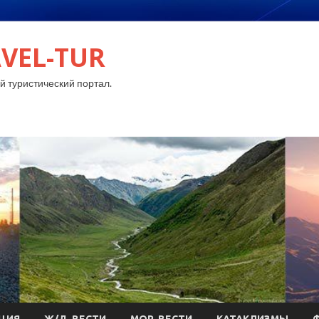
VEL-TUR
 туристический портал.
ЦИЯ
Ж/Д-ВЕСТИ
МОР-ВЕСТИ
КАТАКЛИЗМЫ