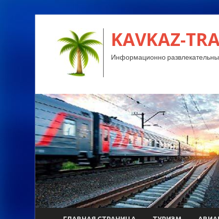
KAVKAZ-TRA
Информационно развлекательный
ГЛАВНАЯ СТРАНИЦА
ТУРИЗМ
АВИА