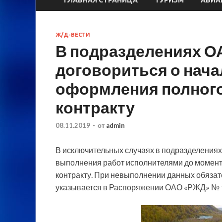
Ж/Д-ВЕСТИ
В подразделениях О
договориться о нача
оформления полного
контракту
08.11.2019
-
от
admin
В исключительных случаях в подразделениях
выполнения работ исполнителями до момент
контракту. При невыполнении данных обязат
указывается в
Распоряжении ОАО «РЖД» № 190