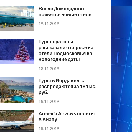
Возле Домодедово
появятся новые отели
19.11.2019
Туроператоры
рассказали о спросе на
отели Подмосковья на
новогодние даты
18.11.2019
Туры в Иорданию с
распродаются за 18 тыс.
руб.
18.11.2019
Armenia Airways полетит
в Анапу
18.11.2019