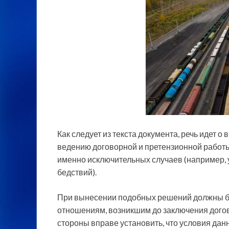
Как следует из текста документа, речь идет 
ведению договорной и претензионной работы
именно исключительных случаев (например, 
бедствий).
При вынесении подобных решений должны бы
отношениям, возникшим до заключения договор
стороны вправе установить, что условия да