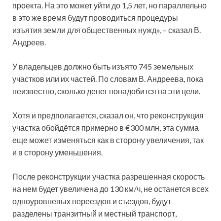
проекта. На это может уйти до 1,5 лет, но параллельно
в это же время будут проводиться процедуры
изъятия земли для общественных нужд», – сказал В.
Андреев.
У владельцев должно быть изъято 745 земельных
участков или их частей. По словам В. Андреева, пока
неизвестно, сколько денег понадобится на эти цели.
Хотя и предполагается, сказал он, что реконструкция
участка обойдётся примерно в €300 млн, эта сумма
еще может изменяться как в сторону увеличения, так
и в сторону уменьшения.
После реконструкции участка разрешенная скорость
на нем будет увеличена до 130 км/ч, не останется всех
одноуровневых переездов и съездов, будут
разделены транзитный и местный транспорт,