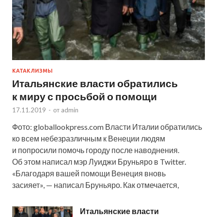
КАТАКЛИЗМЫ
Итальянские власти обратились
к миру с просьбой о помощи
17.11.2019
-
от
admin
Фото: globallookpress.com Власти Италии обратились
ко всем небезразличным к Венеции людям
и попросили помочь городу после наводнения.
Об этом написал мэр Луиджи Бруньяро в Twitter.
«Благодаря вашей помощи Венеция вновь
засияет», — написал Бруньяро. Как отмечается,
Итальянские власти