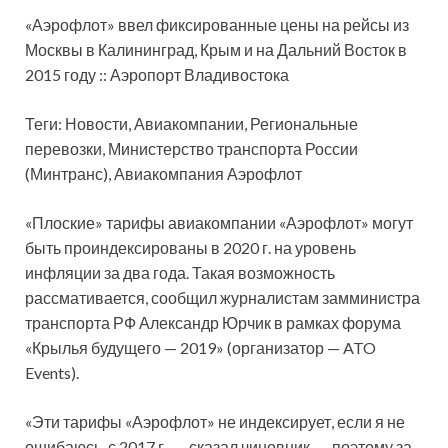
«Аэрофлот» ввел фиксированные цены на рейсы из
Москвы в Калининград, Крым и на Дальний Восток в
2015 году :: Аэропорт Владивостока
Теги: Новости, Авиакомпании, Региональные
перевозки, Министерство транспорта России
(Минтранс), Авиакомпания Аэрофлот
«Плоские» тарифы
авиакомпании «Аэрофлот» могут
быть проиндексированы в 2020 г. на уровень
инфляции за два года. Такая возможность
рассмативается, сообщил журналистам замминистра
транспорта РФ Александр Юрчик в рамках форума
«Крылья будущего — 2019» (организатор — ATO
Events).
«Эти тарифы «Аэрофлот» не индексирует, если я не
ошибаюсь, с 2017 г., — сказал чиновник, — поэтому за