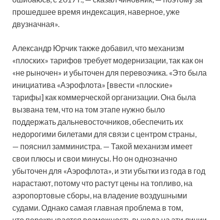
прошедшее время индексация, наверное, уже
двузначная».
Александр Юрчик также добавил, что механизм
«плоских» тарифов требует модернизации, так как он
«не рыночен» и убыточен для перевозчика. «Это была
инициатива «Аэрофлота» [ввести «плоские»
тарифы] как коммерческой организации. Она была
вызвана тем, что на том этапе нужно было
поддержать дальневосточников, обеспечить их
недорогими билетами для связи с центром страны,
— пояснил замминистра. — Такой механизм имеет
свои плюсы и свои минусы. Но он однозначно
убыточен для «Аэрофлота», и эти убытки из года в год
нарастают, потому что растут цены на топливо, на
аэропортовые сборы, на владение воздушными
судами. Однако самая главная проблема в том,
что перекрывается возможность выхода на эти линии