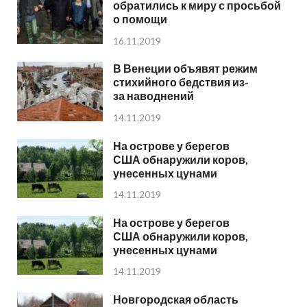
обратились к миру с просьбой
о помощи
16.11.2019
В Венеции объявят режим
стихийного бедствия из-
за наводнений
14.11.2019
На острове у берегов
США обнаружили коров,
унесенных цунами
14.11.2019
На острове у берегов
США обнаружили коров,
унесенных цунами
14.11.2019
Новгородская область