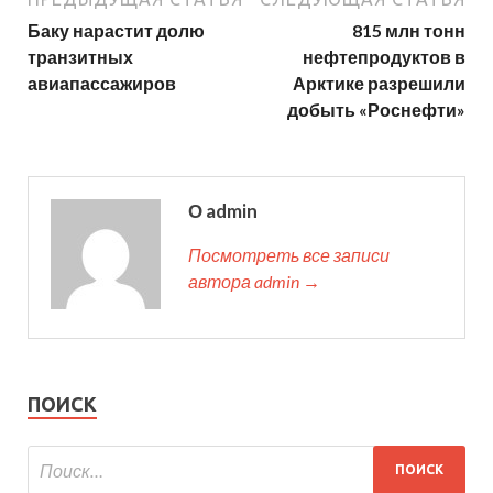
Баку нарастит долю
815 млн тонн
транзитных
нефтепродуктов в
авиапассажиров
Арктике разрешили
добыть «Роснефти»
О admin
Посмотреть все записи
автора admin →
ПОИСК