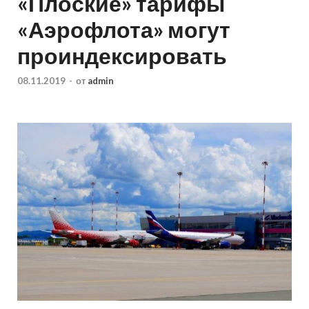
«Плоские» тарифы
«Аэрофлота» могут
проиндексировать
08.11.2019
-
от
admin