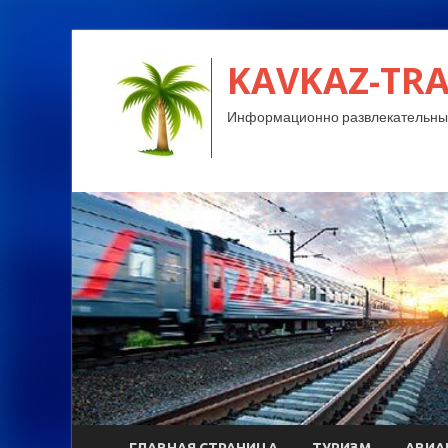
KAVKAZ-TRA
Информационно развлекательный
ГЛАВНАЯ СТРАНИЦА
ТУРИЗМ
АВИА