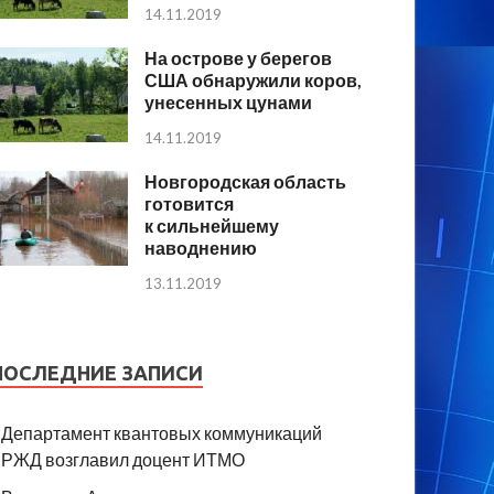
14.11.2019
На острове у берегов
США обнаружили коров,
унесенных цунами
14.11.2019
Новгородская область
готовится
к сильнейшему
наводнению
13.11.2019
ПОСЛЕДНИЕ ЗАПИСИ
Департамент квантовых коммуникаций
РЖД возглавил доцент ИТМО