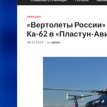
АВИАЦИЯ
«Вертолеты России»
Ка-62 в «Пластун-Ав
08.11.2019
-
от
admin