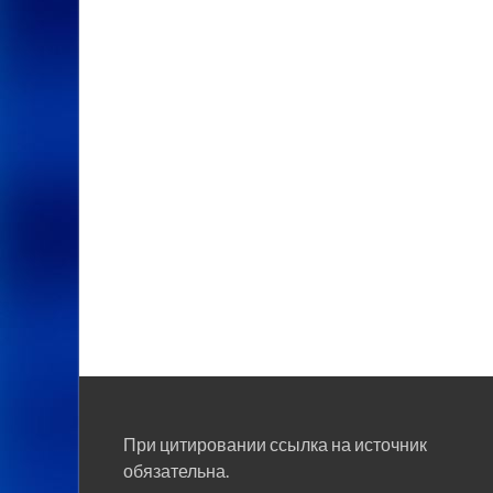
При цитировании ссылка на источник
обязательна.