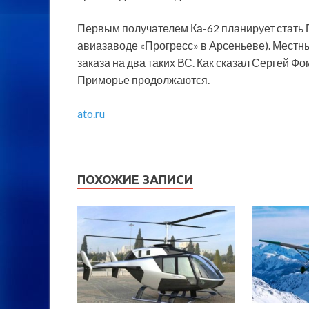
Первым получателем Ка-62 планирует стать 
авиазаводе «Прогресс» в Арсеньеве). Мест
заказа на два таких ВС. Как сказал Сергей Ф
Приморье продолжаются.
ato.ru
ПОХОЖИЕ ЗАПИСИ