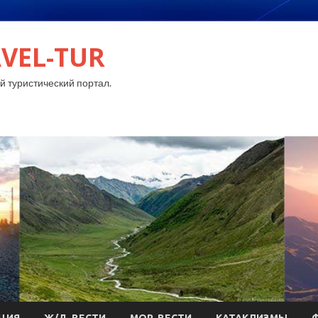
VEL-TUR
 туристический портал.
ЦИЯ
Ж/Д-ВЕСТИ
МОР-ВЕСТИ
КАТАКЛИЗМЫ