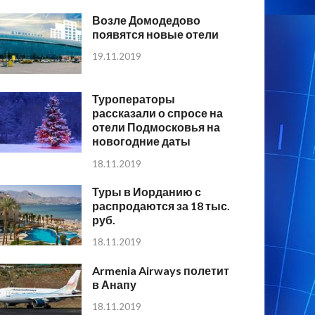
Возле Домодедово
появятся новые отели
19.11.2019
Туроператоры
рассказали о спросе на
отели Подмосковья на
новогодние даты
18.11.2019
Туры в Иорданию с
распродаются за 18 тыс.
руб.
18.11.2019
Armenia Airways полетит
в Анапу
18.11.2019