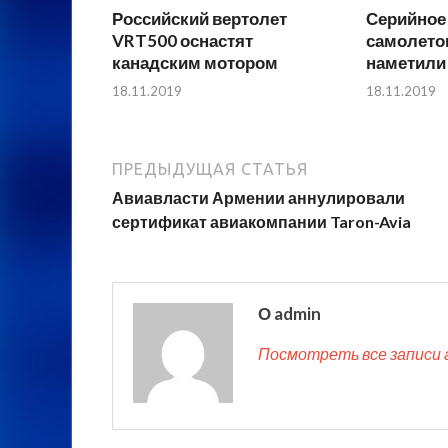
Российский вертолет
Серийное
VRT500 оснастят
самолетов
канадским мотором
наметили 
18.11.2019
18.11.2019
ПРЕДЫДУЩАЯ СТАТЬЯ
Авиавласти Армении аннулировали
сертификат авиакомпании Taron-Avia
О admin
Посмотреть все записи 