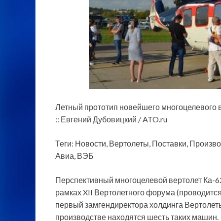
Летный прототип новейшего многоцелевого 
:: Евгений Дубовицкий / ATO.ru
Теги: Новости, Вертолеты, Поставки, Произв
Авиа, ВЭБ
Перспективный многоцелевой вертолет Ка-6
рамках XII Вертолетного форума (проводитс
первый замгендиректора холдинга Вертолеты
производстве находятся шесть таких машин.