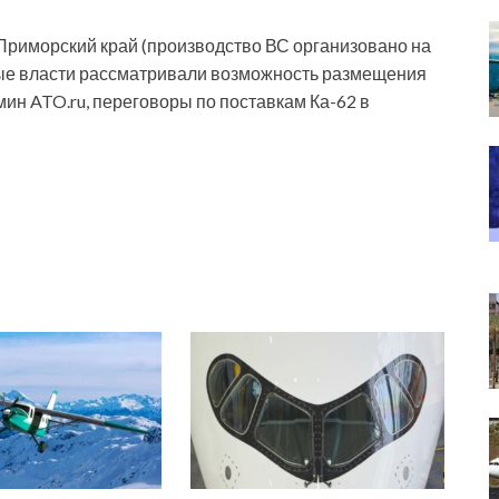
Приморский край (производство ВС организовано на
ные власти рассматривали возможность размещения
омин ATO.ru, переговоры по поставкам Ка-62 в