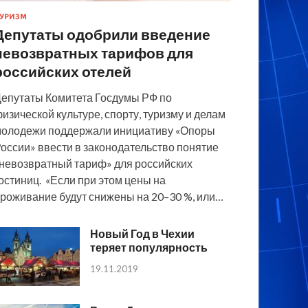
УРИЗМ
Депутаты одобрили введение
невозвратных тарифов для
российских отелей
епутаты Комитета Госдумы РФ по
изической культуре, спорту, туризму и делам
олодежи поддержали инициативу «Опоры
оссии» ввести в законодательство понятие
невозвратный тариф» для российских
остиниц. «Если при этом цены на
роживание будут снижены на 20–30 %, или…
Новый Год в Чехии
теряет популярность
19.11.2019