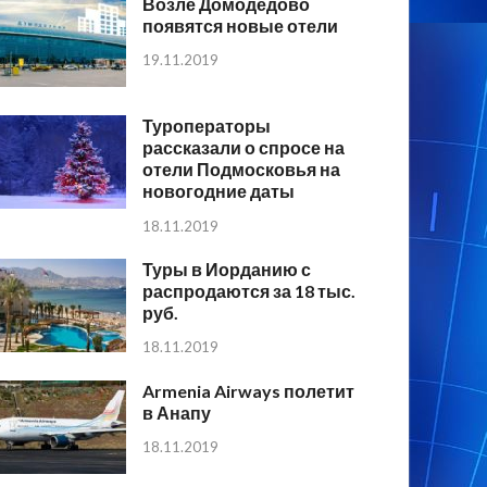
Возле Домодедово
появятся новые отели
19.11.2019
Туроператоры
рассказали о спросе на
отели Подмосковья на
новогодние даты
18.11.2019
Туры в Иорданию с
распродаются за 18 тыс.
руб.
18.11.2019
Armenia Airways полетит
в Анапу
18.11.2019