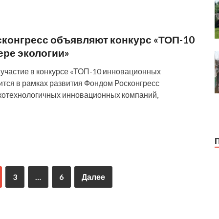
конгресс объявляют конкурс «ТОП-10
ре экологии»
а участие в конкурсе «ТОП-10 инновационных
ится в рамках развития Фондом Росконгресс
окотехнологичных инновационных компаний,
3
…
6
Далее