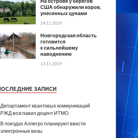
На острове у берегов
США обнаружили коров,
унесенных цунами
14.11.2019
Новгородская область
готовится
к сильнейшему
наводнению
13.11.2019
ПОСЛЕДНИЕ ЗАПИСИ
Департамент квантовых коммуникаций
РЖД возглавил доцент ИТМО
В поездах Аллегро планируют ввести
электронные визы