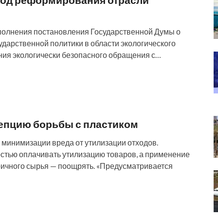
полнения постановления Государственной Думы о
дарственной политики в области экологического
ения экологически безопасного обращения с…
епцию борьбы с пластиком
минимизации вреда от утилизации отходов.
стью оплачивать утилизацию товаров, а применение
ричного сырья — поощрять. «Предусматривается