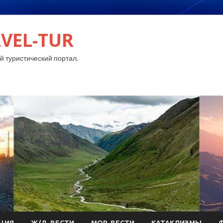
VEL-TUR
 туристический портал.
ЦИЯ
Ж/Д-ВЕСТИ
МОР-ВЕСТИ
КАТАКЛИЗМЫ