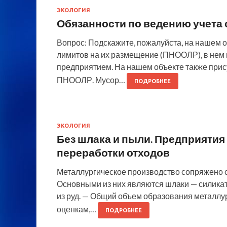
ЭКОЛОГИЯ
Обязанности по ведению учета 
Вопрос: Подскажите, пожалуйста, на нашем о
лимитов на их размещение (ПНООЛР), в нем
предприятием. На нашем объекте также при
ПНООЛР. Мусор…
ПОДРОБНЕЕ
ЭКОЛОГИЯ
Без шлака и пыли. Предприятия
переработки отходов
Металлургическое производство сопряжено
Основными из них являются шлаки — силика
из руд. — Общий объем образования металлур
оценкам,…
ПОДРОБНЕЕ