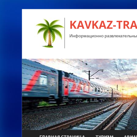
KAVKAZ-TRA
Информационно развлекательный
ГЛАВНАЯ СТРАНИЦА
ТУРИЗМ
АВИА