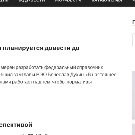
 планируется довести до
намерен разработать федеральный справочник
ообщил замглавы РЭО Вячеслав Духин. «В настоящее
нами работает над тем, чтобы нормативы
рспективой