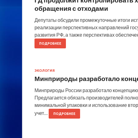
обращения с отходами
Депутаты обсудили промежуточные итоги ис
реализации перспективных направлений госу
развития РФ, а также перспективах обеспеч
ПОДРОБНЕЕ
ЭКОЛОГИЯ
Минприроды разработало конц
Минприроды России разработало концепцию 
Предлагается обязать производителей полно
минимальной упаковки и использование вто
учет…
ПОДРОБНЕЕ