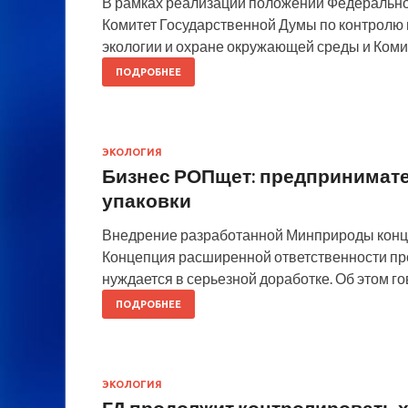
В рамках реализации положений Федерально
Комитет Государственной Думы по контролю 
экологии и охране окружающей среды и Ком
ПОДРОБНЕЕ
ЭКОЛОГИЯ
Бизнес РОПщет: предпринимате
упаковки
Внедрение разработанной Минприроды концеп
Концепция расширенной ответственности пр
нуждается в серьезной доработке. Об этом г
ПОДРОБНЕЕ
ЭКОЛОГИЯ
ГД продолжит контролировать 