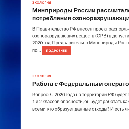
ЭКОЛОГИЯ
Минприроды России рассчитал
потребления озоноразрушающих
В Правительство РФ внесен проект распоряж
озоноразрушающих веществ (ОРВ) в допусти
2020 год. Предварительно Минприроды Росс
по…
ПОДРОБНЕЕ
ЭКОЛОГИЯ
Работа с Федеральным операт
Вопрос: С 2020 года на территории РФ будет
1 и 2 классов опасности, он будет работать 
всеми, кто образует данные отходы? И есть 