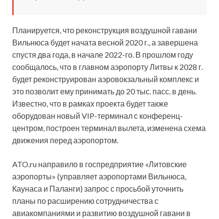
Планируется, что реконструкция воздушной гавани
Вильнюса будет начата весной 2020 г., а завершена
спустя два года, в начале 2022-го. В прошлом году
сообщалось, что в главном аэропорту Литвы к 2028 г.
будет реконструирован аэровокзальный комплекс и
это позволит ему принимать до 20 тыс. пасс. в день.
Известно, что в рамках проекта будет также
оборудован новый VIP-терминал с конференц-
центром, построен терминал вылета, изменена схема
движения перед аэропортом.
ATO.ru направило в госпредприятие «Литовские
аэропорты» (управляет аэропортами Вильнюса,
Каунаса и Паланги) запрос с просьбой уточнить
планы по расширению сотрудничества с
авиакомпаниями и развитию воздушной гавани в