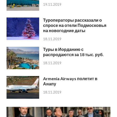
19.11.2019
Туроператоры рассказали о
спросе на отели Подмосковья
на новогодние даты
18.11.2019
Туры в Иорданию с
распродаются за 18 тыс. руб.
18.11.2019
Armenia Airways полетит в
Анапу
18.11.2019