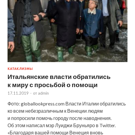
КАТАКЛИЗМЫ
Итальянские власти обратились
к миру с просьбой о помощи
17.11.2019
-
от
admin
Фото: globallookpress.com Власти Италии обратились
ко всем небезразличным к Венеции людям
и попросили помочь городу после наводнения.
Об этом написал мэр Луиджи Бруньяро в Twitter.
«Благодаря вашей помощи Венеция вновь