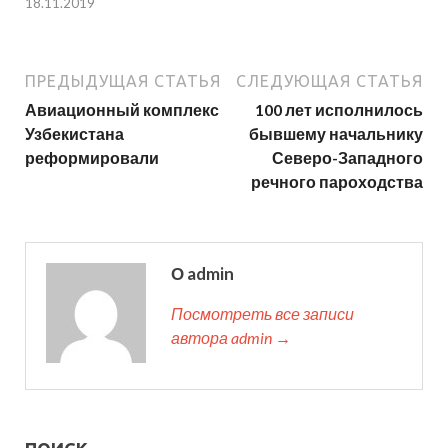
18.11.2019
ПРЕДЫДУЩАЯ СТАТЬЯ
СЛЕДУЮЩАЯ СТАТЬЯ
Авиационный комплекс
100 лет исполнилось
Узбекистана
бывшему начальнику
реформировали
Северо-Западного
речного пароходства
О admin
Посмотреть все записи
автора admin →