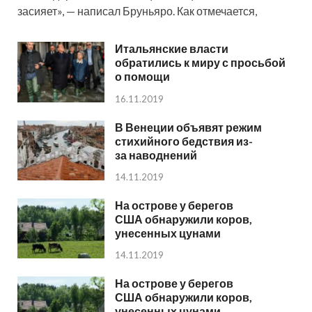
засияет», — написал Бруньяро. Как отмечается,
Итальянские власти
обратились к миру с просьбой
о помощи
16.11.2019
В Венеции объявят режим
стихийного бедствия из-
за наводнений
14.11.2019
На острове у берегов
США обнаружили коров,
унесенных цунами
14.11.2019
На острове у берегов
США обнаружили коров,
унесенных цунами