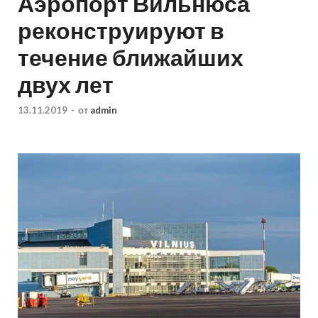
Аэропорт Вильнюса
реконструируют в
течение ближайших
двух лет
13.11.2019
-
от
admin