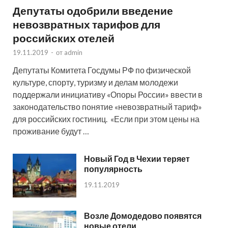
Депутаты одобрили введение
невозвратных тарифов для
российских отелей
19.11.2019
-
от
admin
Депутаты Комитета Госдумы РФ по физической
культуре, спорту, туризму и делам молодежи
поддержали инициативу «Опоры России» ввести в
законодательство понятие «невозвратный тариф»
для российских гостиниц. «Если при этом цены на
проживание будут …
Новый Год в Чехии теряет
популярность
19.11.2019
Возле Домодедово появятся
новые отели