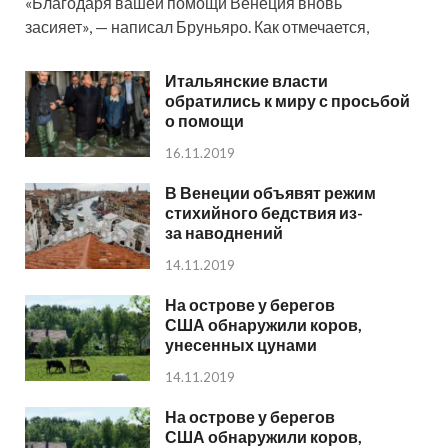
«Благодаря вашей помощи Венеция вновь
засияет», — написал Бруньяро. Как отмечается,
Итальянские власти
обратились к миру с просьбой
о помощи
16.11.2019
В Венеции объявят режим
стихийного бедствия из-
за наводнений
14.11.2019
На острове у берегов
США обнаружили коров,
унесенных цунами
14.11.2019
На острове у берегов
США обнаружили коров,