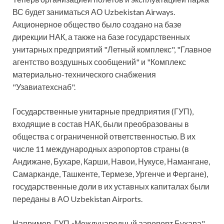
ВС будет заниматься АО Uzbekistan Airways.
Акционерное общество было создано на базе
дирекции НАК, а также на базе государственных
унитарных предприятий "Летный комплекс", "Главное
агентство воздушных сообщений" и "Комплекс
материально-технического снабжения
"Узавиатехснаб".
Государственные унитарные предприятия (ГУП),
входящие в состав НАК, были преобразованы в
общества с ограниченной ответственностью. В их
числе 11 международных аэропортов страны (в
Андижане, Бухаре, Карши, Навои, Нукусе, Намангане,
Самарканде, Ташкенте, Термезе, Ургенче и Фергане),
государственные доли в их уставных капиталах были
переданы в АО Uzbekistan Airports.
Например, ГУП «Международный аэропорт Бухара"