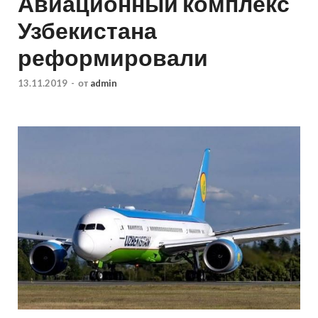
Авиационный комплекс
Узбекистана
реформировали
13.11.2019
-
от
admin