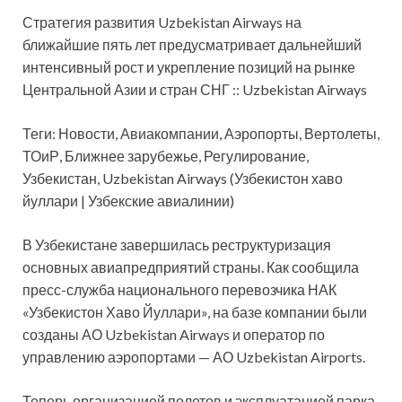
Стратегия развития Uzbekistan Airways на
ближайшие пять лет предусматривает дальнейший
интенсивный рост и укрепление позиций на рынке
Центральной Азии и стран СНГ :: Uzbekistan Airways
Теги: Новости, Авиакомпании, Аэропорты, Вертолеты,
ТОиР, Ближнее зарубежье, Регулирование,
Узбекистан, Uzbekistan Airways (Узбекистон хаво
йуллари | Узбекские авиалинии)
В Узбекистане завершилась реструктуризация
основных авиапредприятий страны. Как сообщила
пресс-служба национального перевозчика НАК
«Узбекистон Хаво Йуллари», на базе компании были
созданы АО Uzbekistan Airways и оператор по
управлению аэропортами — АО Uzbekistan Airports.
Теперь организацией полетов и эксплуатацией парка