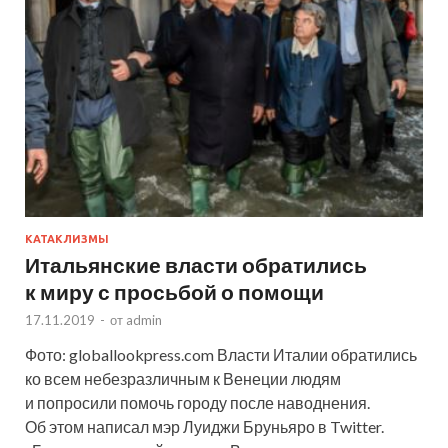
КАТАКЛИЗМЫ
Итальянские власти обратились
к миру с просьбой о помощи
17.11.2019
-
от
admin
Фото: globallookpress.com Власти Италии обратились
ко всем небезразличным к Венеции людям
и попросили помочь городу после наводнения.
Об этом написал мэр Луиджи Бруньяро в Twitter.