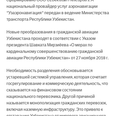
национальный провайдер услуг аэронавигации
"Узаэронавигация" передан в ведение Министерства
транспорта Республики Узбекистан.
Новые преобразования в гражданской авиации
Узбекистана проходят в соответствии с Указом
президента Шавката Мирзиёева «О мерах по
кардинальному совершенствованию гражданской
авиации Республики Узбекистан» от 27 ноября 2018 г.
Необходимость разделения обосновывается
устаревшей системой управления, которая сочетает
госрегулирование и коммерческую деятельность, что
сказывается на финансовом состоянии
национального перевозчика. Другой причиной
называется монополизация гражданских перевозок,
включая наземную инфраструктуру. Это привело к
отставанию Узбекистана от мирового авиационного