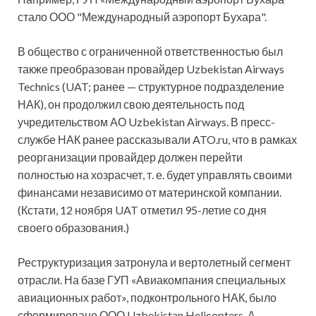
стало ООО "Международный аэропорт Бухара".
В общество с ограниченной ответственностью был
также преобразован провайдер Uzbekistan Airways
Technics (UAT; ранее — структурное подразделение
НАК), он продолжил свою деятельность под
учредительством АО Uzbekistan Airways. В пресс-
службе НАК ранее рассказывали ATO.ru, что в рамках
реорганизации провайдер должен перейти
полностью на хозрасчет, т. е. будет управлять своими
финансами независимо от материнской компании.
(Кстати, 12 ноября UAT отметил 95-летие со дня
своего образования.)
Реструктуризация затронула и вертолетный сегмент
отрасли. На базе ГУП «Авиакомпания специальных
авиационных работ», подконтрольного НАК, было
сформировано ООО Uzbekistan Helicopters. А