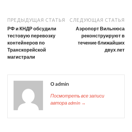
ПРЕДЫДУЩАЯ СТАТЬЯ
СЛЕДУЮЩАЯ СТАТЬЯ
РФ и КНДР обсудили
Аэропорт Вильнюса
тестовую перевозку
реконструируют в
контейнеров по
течение ближайших
Транскорейской
двух лет
магистрали
О admin
Посмотреть все записи
автора admin →